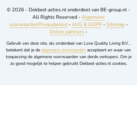
© 2026 - Dekbed-acties.nl onderdeel van BE-group.nl -
All Rights Reserved -
Algemene
voorwaarden
Privacybeleid
-
AVG & GDPR
-
Sitemap
-
Online partners
-
Gebruik van deze site, als onderdeel van Love Quality Living B.V. ,
betekent dat je de
algemene voorwaarden
accepteert en waar van
toepassing de algemene voorwaarden van derde verkopers. Om je
zo goed mogelijk te helpen gebruikt Dekbed-acties.nl cookies.