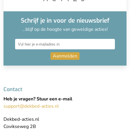
Schrijf je in voor de nieuwsbrief
...blijf op de hoogte van geweldige acties!
Aanmelden
Contact
Heb je vragen? Stuur een e-mail
support@dekbed-acties.nl
Dekbed-acties.nl
Covikseweg 2B