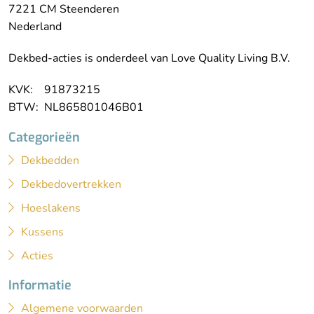
7221 CM Steenderen
Nederland
Dekbed-acties is onderdeel van Love Quality Living B.V.
KVK: 91873215
BTW: NL865801046B01
Categorieën
Dekbedden
Dekbedovertrekken
Hoeslakens
Kussens
Acties
Informatie
Algemene voorwaarden