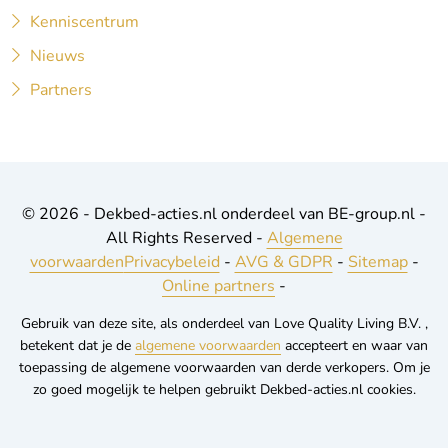
Kenniscentrum
Nieuws
Partners
© 2026 - Dekbed-acties.nl onderdeel van BE-group.nl -
All Rights Reserved -
Algemene
voorwaarden
Privacybeleid
-
AVG & GDPR
-
Sitemap
-
Online partners
-
Gebruik van deze site, als onderdeel van Love Quality Living B.V. ,
betekent dat je de
algemene voorwaarden
accepteert en waar van
toepassing de algemene voorwaarden van derde verkopers. Om je
zo goed mogelijk te helpen gebruikt Dekbed-acties.nl cookies.