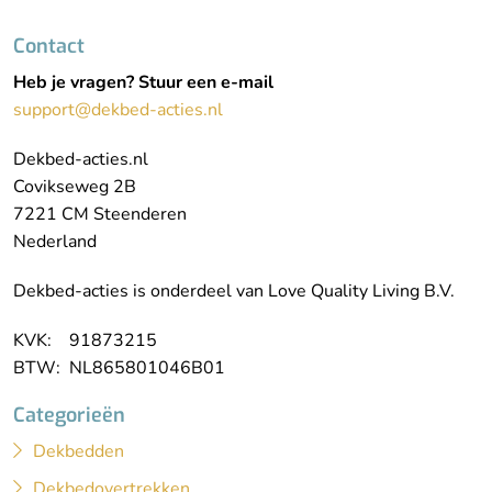
Contact
Heb je vragen? Stuur een e-mail
support@dekbed-acties.nl
Dekbed-acties.nl
Covikseweg 2B
7221 CM Steenderen
Nederland
Dekbed-acties is onderdeel van Love Quality Living B.V.
KVK: 91873215
BTW: NL865801046B01
Categorieën
Dekbedden
Dekbedovertrekken