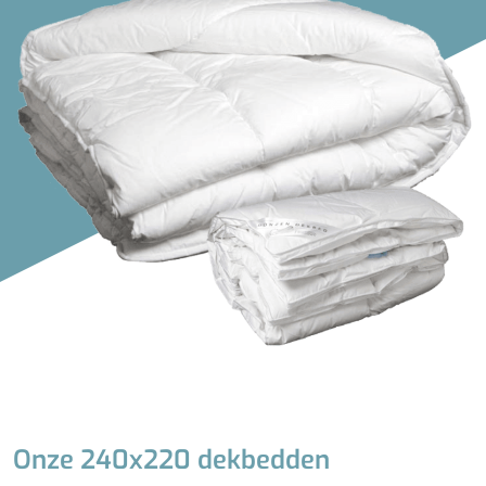
Anti-allergie
Biologisch
Duurzaam
Koel
Licht
Medium/Zwaar
Onderhoudsvrij
Vochtregulerend
Vuilafstotend
Warm
Wasbaar
Zwaar
Onze 240x220 dekbedden