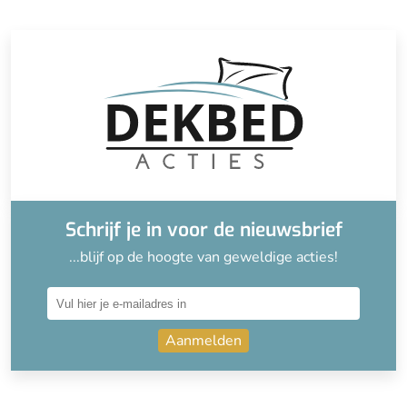
Schrijf je in voor de nieuwsbrief
...blijf op de hoogte van geweldige acties!
Aanmelden