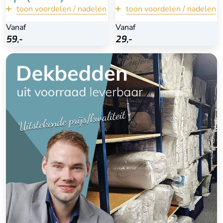
toon voordelen / nadelen
terug
toon voordelen / nadelen
terug
Vanaf
Vanaf
Vanaf
Vanaf
Bekijk
Bekijk
59,-
59,-
29,-
29,-