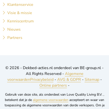
Klantenservice
Visie & missie
Kenniscentrum
Nieuws
Partners
© 2026 - Dekbed-acties.nl onderdeel van BE-group.nl -
All Rights Reserved -
Algemene
voorwaarden
Privacybeleid
-
AVG & GDPR
-
Sitemap
-
Online partners
-
Gebruik van deze site, als onderdeel van Love Quality Living B.V. ,
betekent dat je de
algemene voorwaarden
accepteert en waar van
toepassing de algemene voorwaarden van derde verkopers. Om je