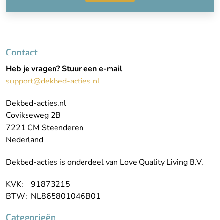
Contact
Heb je vragen? Stuur een e-mail
support@dekbed-acties.nl
Dekbed-acties.nl
Covikseweg 2B
7221 CM Steenderen
Nederland
Dekbed-acties is onderdeel van Love Quality Living B.V.
KVK: 91873215
BTW: NL865801046B01
Categorieën