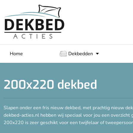
Home
Dekbedden
200x220 dekbed
Slapen onder een fris nieuw dekbed, met prachtig nieuw dekb
dekbed-acties.nl hebben wij speciaal voor jou een overzic
200x220 is zeer geschikt voor een twijfelaar of tweeperso