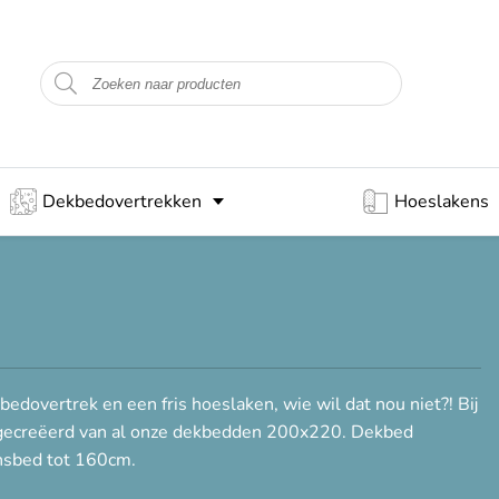
Dekbedovertrekken
Hoeslakens
edovertrek en een fris hoeslaken, wie wil dat nou niet?! Bij
ht gecreëerd van al onze dekbedden 200x220. Dekbed
onsbed tot 160cm.