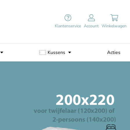
Klantenservice
Account
Winkelwagen
Kussens
Acties