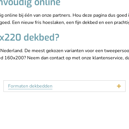
nvoudig online
online bij één van onze partners. Hou deze pagina dus goed i
ed. Een nieuw fris hoeslaken, een fijn dekbed en een pracht
0x220 dekbed?
 Nederland. De meest gekozen varianten voor een tweepersoo
d 160x200? Neem dan contact op met onze klantenservice, da
Formaten dekbedden