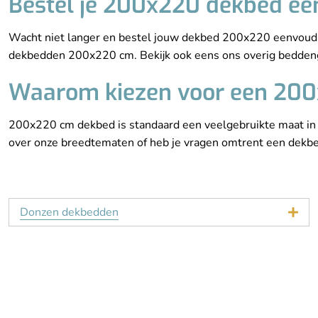
Bestel je 200x220 dekbed ee
Wacht niet langer en bestel jouw dekbed 200x220 eenvoudig 
dekbedden 200x220 cm. Bekijk ook eens ons overig beddengo
Waarom kiezen voor een 20
200x220 cm dekbed is standaard een veelgebruikte maat in
over onze breedtematen of heb je vragen omtrent een dekbe
Donzen dekbedden