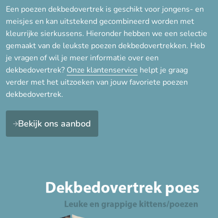
Print
Een poezen dekbedovertrek is geschikt voor jongens- en
meisjes en kan uitstekend gecombineerd worden met
kleurrijke sierkussens. Hieronder hebben we een selectie
Merk
gemaakt van de leukste poezen dekbedovertrekken. Heb
je vragen of wil je meer informatie over een
Good morning
dekbedovertrek?
Onze klantenservice
helpt je graag
verder met het uitzoeken van jouw favoriete poezen
dekbedovertrek.
Type instopstrook
Met brede instopstrook
Bekijk ons aanbod