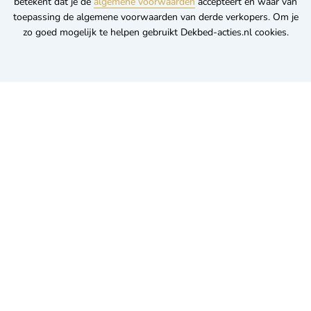
betekent dat je de
algemene voorwaarden
accepteert en waar van
toepassing de algemene voorwaarden van derde verkopers. Om je
zo goed mogelijk te helpen gebruikt Dekbed-acties.nl cookies.