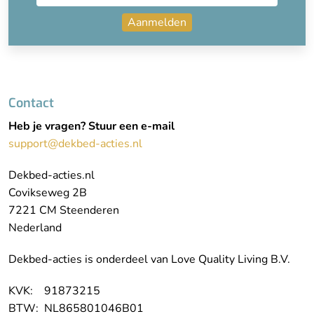
Aanmelden
Contact
Heb je vragen? Stuur een e-mail
support@dekbed-acties.nl
Dekbed-acties.nl
Covikseweg 2B
7221 CM Steenderen
Nederland
Dekbed-acties is onderdeel van Love Quality Living B.V.
KVK: 91873215
BTW: NL865801046B01