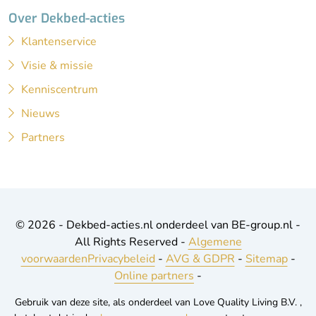
Over Dekbed-acties
Klantenservice
Visie & missie
Kenniscentrum
Nieuws
Partners
© 2026 - Dekbed-acties.nl onderdeel van BE-group.nl -
All Rights Reserved -
Algemene
voorwaarden
Privacybeleid
-
AVG & GDPR
-
Sitemap
-
Online partners
-
Gebruik van deze site, als onderdeel van Love Quality Living B.V. ,