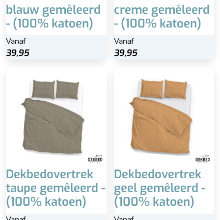
blauw gemêleerd
creme gemêleerd
- (100% katoen)
- (100% katoen)
Vanaf
Vanaf
39,95
39,95
Dekbedovertrek
Dekbedovertrek
taupe gemêleerd -
geel gemêleerd -
(100% katoen)
(100% katoen)
Vanaf
Vanaf