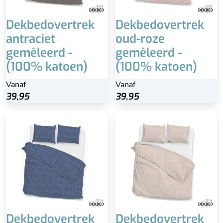
Dekbedovertrek
Dekbedovertrek
antraciet
oud-roze
gemêleerd -
gemêleerd -
(100% katoen)
(100% katoen)
Vanaf
Vanaf
39,95
39,95
Dekbedovertrek
Dekbedovertrek