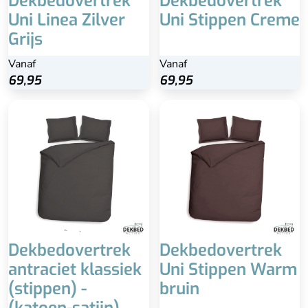
Dekbedovertrek
Dekbedovertrek
Uni Linea Zilver
Uni Stippen Creme
Grijs
Vanaf
Vanaf
69,95
69,95
Dekbedovertrek
Dekbedovertrek
antraciet klassiek
Uni Stippen Warm
(stippen) -
bruin
(katoen-satijn)