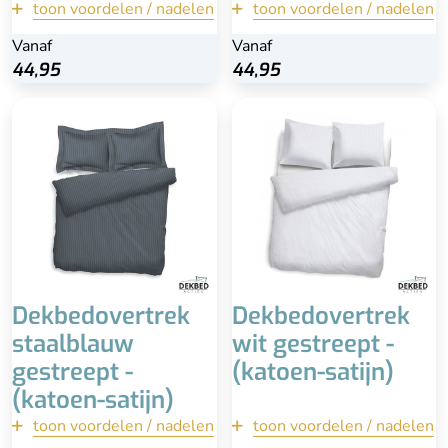
toon voordelen / nadelen
terug
toon voordelen / nadelen
terug
Vanaf
Vanaf
Vanaf
Bekijk
44,95
44,95
44,95
44,95
Bekijk
Inclusief bijpassende
Inclusief kussensloop
kussenslo(o)p(en)
100% katoen-satijn
100% katoen-satijn
Wasbaar
Wasbaar
Dekbedovertrek
Dekbedovertrek
staalblauw
wit gestreept -
gestreept -
(katoen-satijn)
(katoen-satijn)
toon voordelen / nadelen
terug
toon voordelen / nadelen