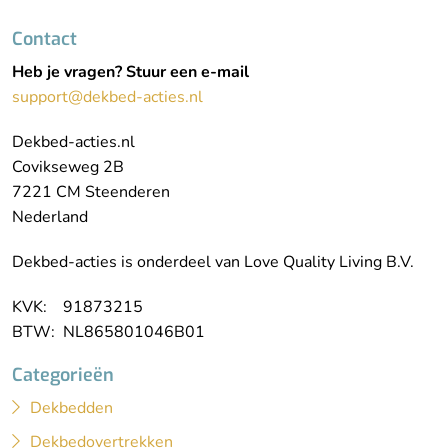
Contact
Heb je vragen? Stuur een e-mail
support@dekbed-acties.nl
Dekbed-acties.nl
Covikseweg 2B
7221 CM Steenderen
Nederland
Dekbed-acties is onderdeel van Love Quality Living B.V.
KVK: 91873215
BTW: NL865801046B01
Categorieën
Dekbedden
Dekbedovertrekken