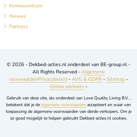
Kenniscentrum
Nieuws
Partners
© 2026 - Dekbed-acties.nl onderdeel van BE-group.nl -
All Rights Reserved -
Algemene
voorwaarden
Privacybeleid
-
AVG & GDPR
-
Sitemap
-
Online partners
-
Gebruik van deze site, als onderdeel van Love Quality Living B.V. ,
betekent dat je de
algemene voorwaarden
accepteert en waar van
toepassing de algemene voorwaarden van derde verkopers. Om je
zo goed mogelijk te helpen gebruikt Dekbed-acties.nl cookies.