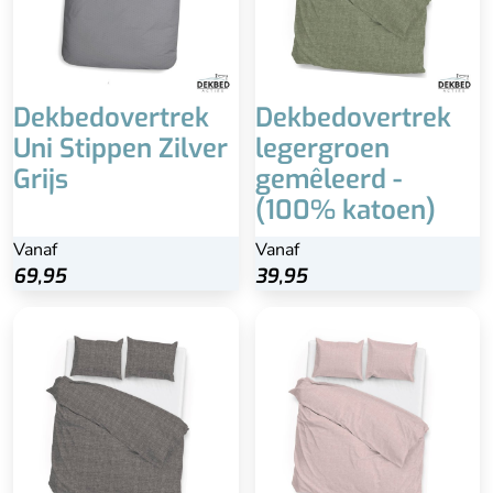
Dekbedovertrek
Dekbedovertrek
Uni Stippen Zilver
legergroen
Grijs
gemêleerd -
(100% katoen)
Vanaf
Vanaf
69,95
39,95