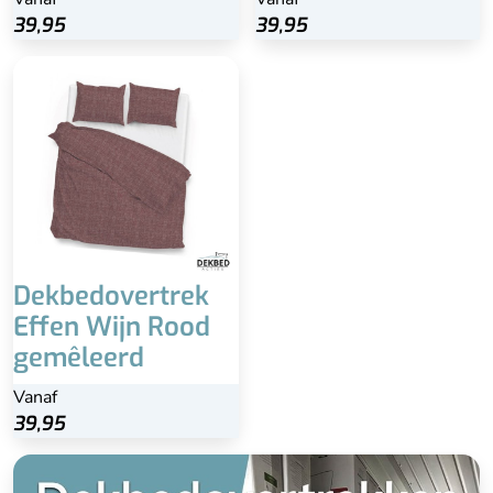
39,95
39,95
Dekbedovertrek
Effen Wijn Rood
gemêleerd
Vanaf
39,95