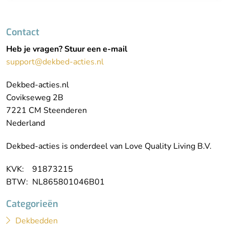
Contact
Heb je vragen? Stuur een e-mail
support@dekbed-acties.nl
Dekbed-acties.nl
Covikseweg 2B
7221 CM Steenderen
Nederland
Dekbed-acties is onderdeel van Love Quality Living B.V.
KVK: 91873215
BTW: NL865801046B01
Categorieën
Dekbedden