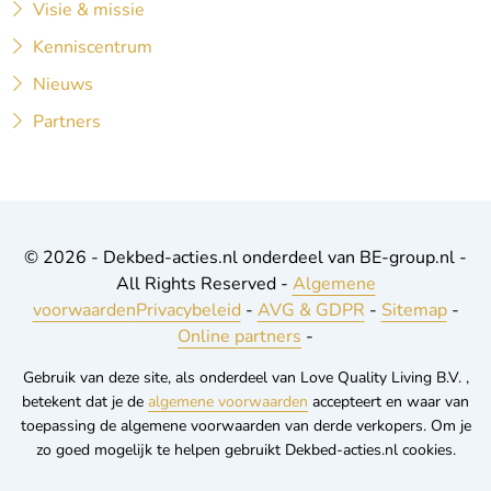
Visie & missie
Kenniscentrum
Nieuws
Partners
© 2026 - Dekbed-acties.nl onderdeel van BE-group.nl -
All Rights Reserved -
Algemene
voorwaarden
Privacybeleid
-
AVG & GDPR
-
Sitemap
-
Online partners
-
Gebruik van deze site, als onderdeel van Love Quality Living B.V. ,
betekent dat je de
algemene voorwaarden
accepteert en waar van
toepassing de algemene voorwaarden van derde verkopers. Om je
zo goed mogelijk te helpen gebruikt Dekbed-acties.nl cookies.