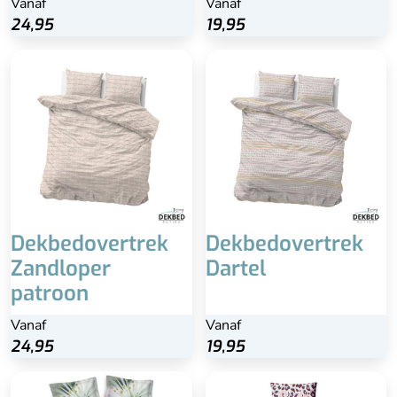
Vanaf
Vanaf
24,95
19,95
Dekbedovertrek
Dekbedovertrek
Zandloper
Dartel
patroon
Vanaf
Vanaf
24,95
19,95
Beste keuze!