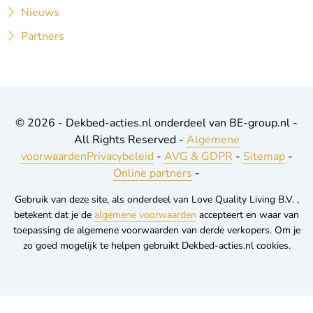
Nieuws
Partners
© 2026 - Dekbed-acties.nl onderdeel van BE-group.nl -
All Rights Reserved -
Algemene
voorwaarden
Privacybeleid
-
AVG & GDPR
-
Sitemap
-
Online partners
-
Gebruik van deze site, als onderdeel van Love Quality Living B.V. ,
betekent dat je de
algemene voorwaarden
accepteert en waar van
toepassing de algemene voorwaarden van derde verkopers. Om je
zo goed mogelijk te helpen gebruikt Dekbed-acties.nl cookies.