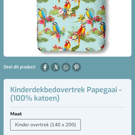
Deel dit product:
Kinderdekbedovertrek Papegaai -
(100% katoen)
Maat