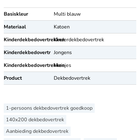
Basiskleur
Multi blauw
Materiaal
Katoen
Kinderdekbedovertrekken
Kinderdekbedovertrek
Kinderdekbedovertrekken
Jongens
Kinderdekbedovertrekken
Meisjes
Product
Dekbedovertrek
1-persoons dekbedovertrek goedkoop
140x200 dekbedovertrek
Aanbieding dekbedovertrek