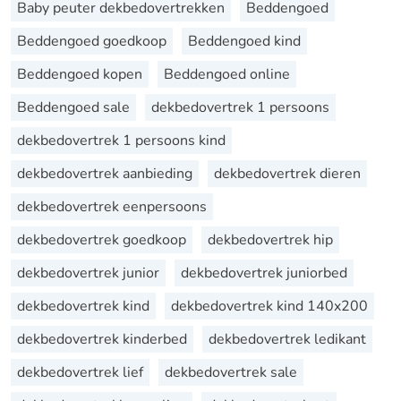
Baby peuter dekbedovertrekken
Beddengoed
Beddengoed goedkoop
Beddengoed kind
Beddengoed kopen
Beddengoed online
Beddengoed sale
dekbedovertrek 1 persoons
dekbedovertrek 1 persoons kind
dekbedovertrek aanbieding
dekbedovertrek dieren
dekbedovertrek eenpersoons
dekbedovertrek goedkoop
dekbedovertrek hip
dekbedovertrek junior
dekbedovertrek juniorbed
dekbedovertrek kind
dekbedovertrek kind 140x200
dekbedovertrek kinderbed
dekbedovertrek ledikant
dekbedovertrek lief
dekbedovertrek sale