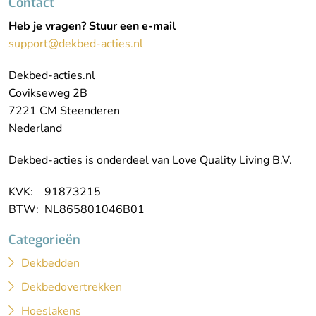
Contact
Heb je vragen? Stuur een e-mail
support@dekbed-acties.nl
Dekbed-acties.nl
Covikseweg 2B
7221 CM Steenderen
Nederland
Dekbed-acties is onderdeel van Love Quality Living B.V.
KVK: 91873215
BTW: NL865801046B01
Categorieën
Dekbedden
Dekbedovertrekken
Hoeslakens