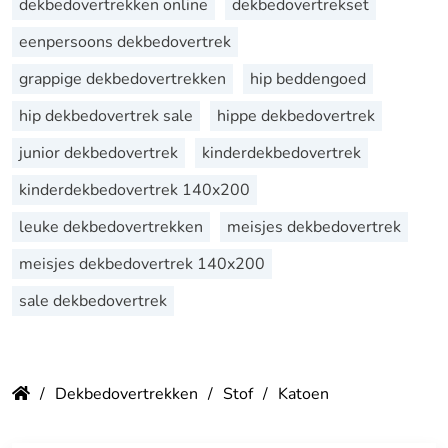
dekbedovertrekken online
dekbedovertrekset
eenpersoons dekbedovertrek
grappige dekbedovertrekken
hip beddengoed
hip dekbedovertrek sale
hippe dekbedovertrek
junior dekbedovertrek
kinderdekbedovertrek
kinderdekbedovertrek 140x200
leuke dekbedovertrekken
meisjes dekbedovertrek
meisjes dekbedovertrek 140x200
sale dekbedovertrek
Dekbedovertrekken
Stof
Katoen
Kinderdekbe