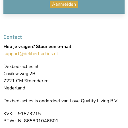
Aanmelden
Contact
Heb je vragen? Stuur een e-mail
support@dekbed-acties.nl
Dekbed-acties.nl
Covikseweg 2B
7221 CM Steenderen
Nederland
Dekbed-acties is onderdeel van Love Quality Living B.V.
KVK: 91873215
BTW: NL865801046B01