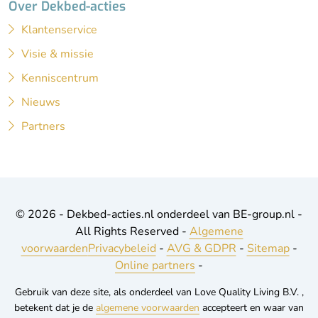
Over Dekbed-acties
Klantenservice
Visie & missie
Kenniscentrum
Nieuws
Partners
© 2026 - Dekbed-acties.nl onderdeel van BE-group.nl -
All Rights Reserved -
Algemene
voorwaarden
Privacybeleid
-
AVG & GDPR
-
Sitemap
-
Online partners
-
Gebruik van deze site, als onderdeel van Love Quality Living B.V. ,
betekent dat je de
algemene voorwaarden
accepteert en waar van