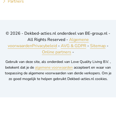
Partners
© 2026 - Dekbed-acties.nl onderdeel van BE-group.nl -
All Rights Reserved -
Algemene
voorwaarden
Privacybeleid
-
AVG & GDPR
-
Sitemap
-
Online partners
-
Gebruik van deze site, als onderdeel van Love Quality Living B.V. ,
betekent dat je de
algemene voorwaarden
accepteert en waar van
toepassing de algemene voorwaarden van derde verkopers. Om je
zo goed mogelijk te helpen gebruikt Dekbed-acties.nl cookies.