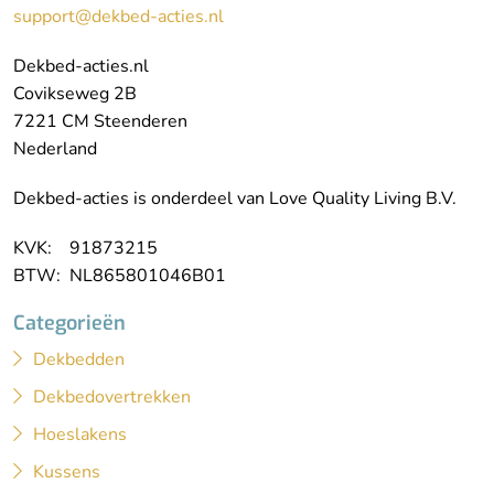
support@dekbed-acties.nl
Dekbed-acties.nl
Covikseweg 2B
7221 CM Steenderen
Nederland
Dekbed-acties is onderdeel van Love Quality Living B.V.
KVK: 91873215
BTW: NL865801046B01
Categorieën
Dekbedden
Dekbedovertrekken
Hoeslakens
Kussens