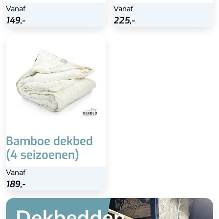
Vanaf
Vanaf
Vanaf
Vanaf
Bekijk
Bekijk
149,-
149,-
225,-
225,-
Bamboe dekbed
(4 seizoenen)
Vanaf
189,-