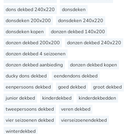
dons dekbed 240x220
donsdeken
donsdeken 200x200
donsdeken 240x220
donsdeken kopen
donzen dekbed 140x200
donzen dekbed 200x200
donzen dekbed 240x220
donzen dekbed 4 seizoenen
donzen dekbed aanbieding
donzen dekbed kopen
ducky dons dekbed
eendendons dekbed
eenpersoons dekbed
goed dekbed
groot dekbed
junior dekbed
kinderdekbed
kinderdekbedden
tweepersoons dekbed
veren dekbed
vier seizoenen dekbed
vierseizoenendekbed
winterdekbed