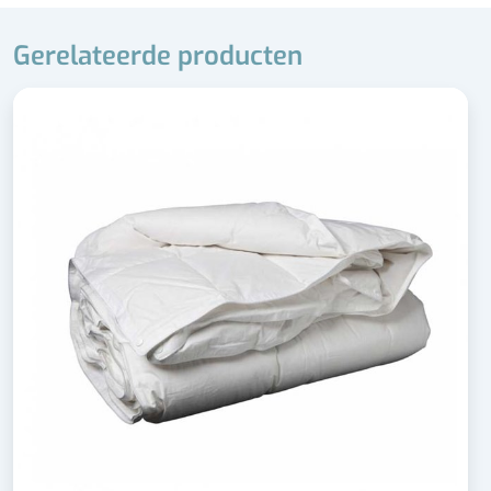
Gerelateerde producten
Superlicht
Heerlijk zacht
90% eendendons (klasse 1)
Duurzame en diervriendelijke manier geproduceerd
Advies is professioneel laten reinigen