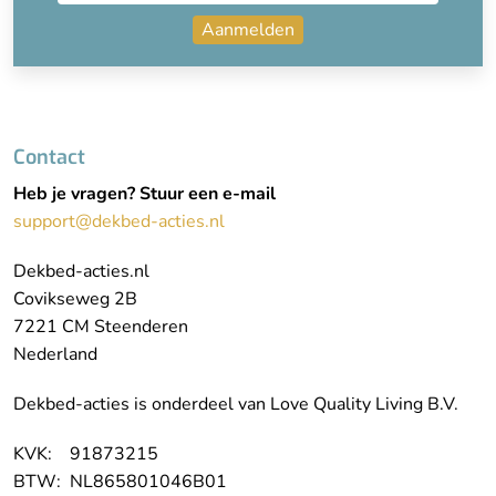
Aanmelden
Contact
Heb je vragen? Stuur een e-mail
support@dekbed-acties.nl
Dekbed-acties.nl
Covikseweg 2B
7221 CM Steenderen
Nederland
Dekbed-acties is onderdeel van Love Quality Living B.V.
KVK: 91873215
BTW: NL865801046B01