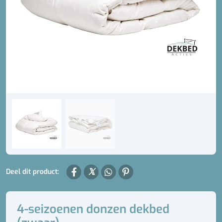
Deel dit product:
4-seizoenen donzen dekbed