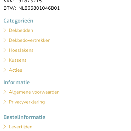
KVK: 91873215
BTW: NL865801046B01
Categorieën
Dekbedden
Dekbedovertrekken
Hoeslakens
Kussens
Acties
Informatie
Algemene voorwaarden
Privacyverklaring
Bestelinformatie
Levertijden