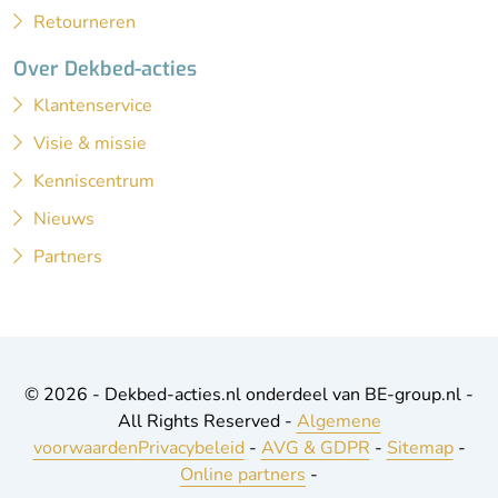
Retourneren
Over Dekbed-acties
Klantenservice
Visie & missie
Kenniscentrum
Nieuws
Partners
© 2026 - Dekbed-acties.nl onderdeel van BE-group.nl -
All Rights Reserved -
Algemene
voorwaarden
Privacybeleid
-
AVG & GDPR
-
Sitemap
-
Online partners
-