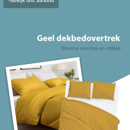
Bekijk ons aanbod
Lengte incl. instopstrook