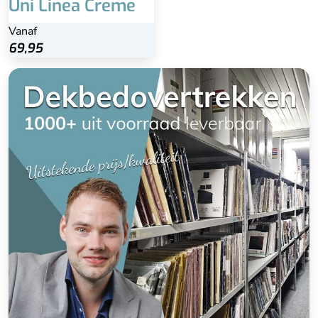
Uni Linea Creme
Vanaf
69,95