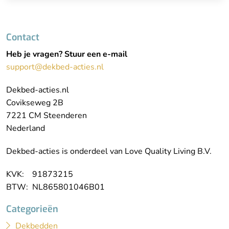
Contact
Heb je vragen? Stuur een e-mail
support@dekbed-acties.nl
Dekbed-acties.nl
Covikseweg 2B
7221 CM Steenderen
Nederland
Dekbed-acties is onderdeel van Love Quality Living B.V.
KVK: 91873215
BTW: NL865801046B01
Categorieën
Dekbedden