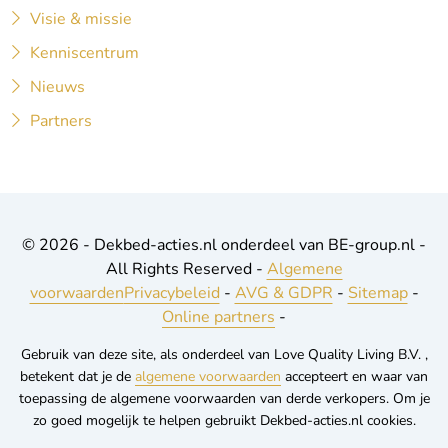
Visie & missie
Kenniscentrum
Nieuws
Partners
© 2026 - Dekbed-acties.nl onderdeel van BE-group.nl -
All Rights Reserved -
Algemene
voorwaarden
Privacybeleid
-
AVG & GDPR
-
Sitemap
-
Online partners
-
Gebruik van deze site, als onderdeel van Love Quality Living B.V. ,
betekent dat je de
algemene voorwaarden
accepteert en waar van
toepassing de algemene voorwaarden van derde verkopers. Om je
zo goed mogelijk te helpen gebruikt Dekbed-acties.nl cookies.