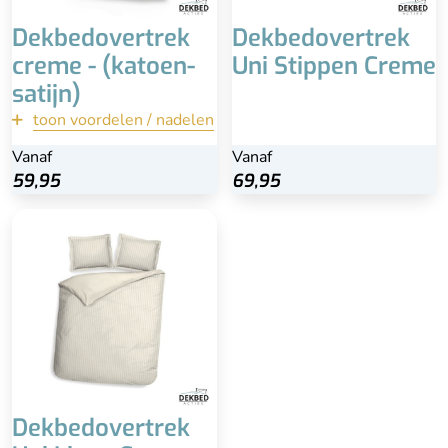
Dekbedovertrek
Dekbedovertrek
creme - (katoen-
Uni Stippen Creme
satijn)
toon voordelen / nadelen
terug
Vanaf
Vanaf
Vanaf
Bekijk
59,95
59,95
69,95
Dekbedovertrek