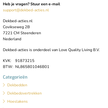
Heb je vragen? Stuur een e-mail
support@dekbed-acties.nl
Dekbed-acties.nl
Covikseweg 2B
7221 CM Steenderen
Nederland
Dekbed-acties is onderdeel van Love Quality Living B.V.
KVK: 91873215
BTW: NL865801046B01
Categorieën
Dekbedden
Dekbedovertrekken
Hoeslakens