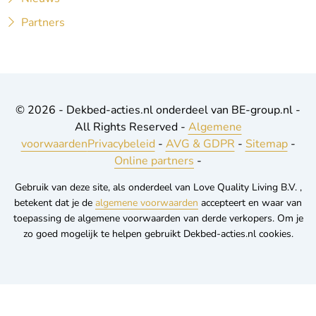
Partners
© 2026 - Dekbed-acties.nl onderdeel van BE-group.nl -
All Rights Reserved -
Algemene
voorwaarden
Privacybeleid
-
AVG & GDPR
-
Sitemap
-
Online partners
-
Gebruik van deze site, als onderdeel van Love Quality Living B.V. ,
betekent dat je de
algemene voorwaarden
accepteert en waar van
toepassing de algemene voorwaarden van derde verkopers. Om je
zo goed mogelijk te helpen gebruikt Dekbed-acties.nl cookies.