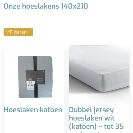
Onze hoeslakens 140x210
Filteren
Hoeslaken katoen
Dubbel jersey
hoeslaken wit
(katoen) – tot 35