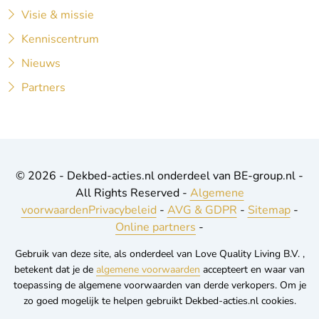
Visie & missie
Kenniscentrum
Nieuws
Partners
© 2026 - Dekbed-acties.nl onderdeel van BE-group.nl -
All Rights Reserved -
Algemene
voorwaarden
Privacybeleid
-
AVG & GDPR
-
Sitemap
-
Online partners
-
Gebruik van deze site, als onderdeel van Love Quality Living B.V. ,
betekent dat je de
algemene voorwaarden
accepteert en waar van
toepassing de algemene voorwaarden van derde verkopers. Om je
zo goed mogelijk te helpen gebruikt Dekbed-acties.nl cookies.