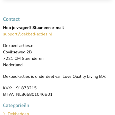
Contact
Heb je vragen? Stuur een e-mail
support@dekbed-acties.nl
Dekbed-acties.nl
Covikseweg 2B
7221 CM Steenderen
Nederland
Dekbed-acties is onderdeel van Love Quality Living B.V.
KVK: 91873215
BTW: NL865801046B01
Categorieën
Dekbedden