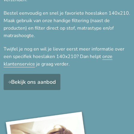
35 cm hoog » voor matras tot
Bestel eenvoudig en snel je favoriete hoeslaken 140x210.
max. 30 cm
Maak gebruik van onze handige filtering (naast de
40 cm » voor matras tot max.
producten) en filter direct op stof, matrastype en/of
35 cm
matrashoogte.
Twijfel je nog en wil je liever eerst meer informatie over
een specifiek hoeslaken 140x210? Dan helpt
onze
klantenservice
je graag verder.
Bekijk ons aanbod