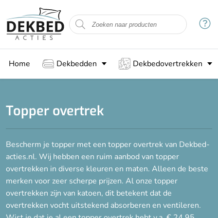
Home
Dekbedden
Dekbedovertrekken
Topper overtrek
Bescherm je topper met een topper overtrek van Dekbed-
acties.nl. Wij hebben een ruim aanbod van topper
overtrekken in diverse kleuren en maten. Alleen de beste
merken voor zeer scherpe prijzen. Al onze topper
overtrekken zijn van katoen, dit betekent dat de
overtrekken vocht uitstekend absorberen en ventileren.
Wist je dat je al een topper overtrek hebt v.a. € 24,95.