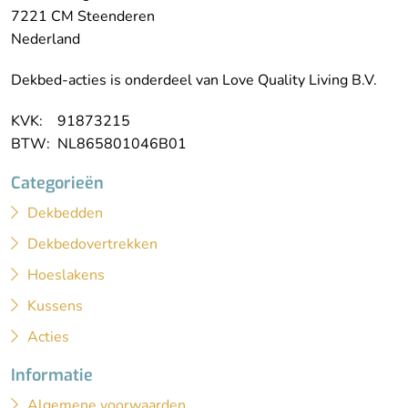
7221 CM Steenderen
Nederland
Dekbed-acties is onderdeel van Love Quality Living B.V.
KVK: 91873215
BTW: NL865801046B01
Categorieën
Dekbedden
Dekbedovertrekken
Hoeslakens
Kussens
Acties
Informatie
Algemene voorwaarden