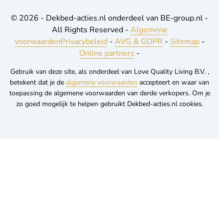
© 2026 - Dekbed-acties.nl onderdeel van BE-group.nl -
All Rights Reserved -
Algemene
voorwaarden
Privacybeleid
-
AVG & GDPR
-
Sitemap
-
Online partners
-
Gebruik van deze site, als onderdeel van Love Quality Living B.V. ,
betekent dat je de
algemene voorwaarden
accepteert en waar van
toepassing de algemene voorwaarden van derde verkopers. Om je
zo goed mogelijk te helpen gebruikt Dekbed-acties.nl cookies.