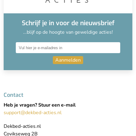
Schrijf je in voor de nieuwsbrief
...blijf op de hoogte van geweldige acties!
Aanmelden
Contact
Heb je vragen? Stuur een e-mail
support@dekbed-acties.nl
Dekbed-acties.nl
Covikseweg 2B