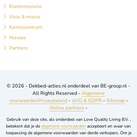
Klantenservice
Visie & missie
Kenniscentrum
Nieuws
Partners
© 2026 - Dekbed-acties.nl onderdeel van BE-group.nl -
All Rights Reserved -
Algemene
voorwaarden
Privacybeleid
-
AVG & GDPR
-
Sitemap
-
Online partners
-
Gebruik van deze site, als onderdeel van Love Quality Living B.V. ,
betekent dat je de
algemene voorwaarden
accepteert en waar van
toepassing de algemene voorwaarden van derde verkopers. Om je