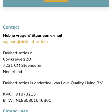
Contact
Heb je vragen? Stuur een e-mail
support@dekbed-acties.nl
Dekbed-acties.nl
Covikseweg 2B
7221 CM Steenderen
Nederland
Dekbed-acties is onderdeel van Love Quality Living B.V.
KVK: 91873215
BTW: NL865801046B01
Categorieën