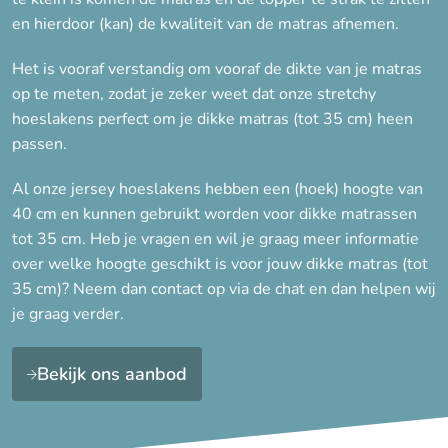
en hierdoor (kan) de kwaliteit van de matras afnemen.
200 cm
Het is vooraf verstandig om vooraf de dikte van je matras
210 cm
op te meten, zodat je zeker weet dat onze stretchy
220 cm
hoeslakens perfect om je dikke matras (tot 35 cm) heen
passen.
Stof
Al onze jersey hoeslakens hebben een (hoek) hoogte van
40 cm en kunnen gebruikt worden voor dikke matrassen
Dubbel jersey
tot 35 cm. Heb je vragen en wil je graag meer informatie
Katoen
over welke hoogte geschikt is voor jouw dikke matras (tot
35 cm)? Neem dan contact op via de chat en dan helpen wij
je graag verder.
Bekijk ons aanbod