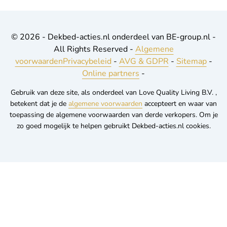
© 2026 - Dekbed-acties.nl onderdeel van BE-group.nl -
All Rights Reserved -
Algemene
voorwaarden
Privacybeleid
-
AVG & GDPR
-
Sitemap
-
Online partners
-
Gebruik van deze site, als onderdeel van Love Quality Living B.V. ,
betekent dat je de
algemene voorwaarden
accepteert en waar van
toepassing de algemene voorwaarden van derde verkopers. Om je
zo goed mogelijk te helpen gebruikt Dekbed-acties.nl cookies.