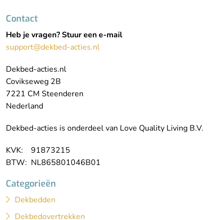
Contact
Heb je vragen? Stuur een e-mail
support@dekbed-acties.nl
Dekbed-acties.nl
Covikseweg 2B
7221 CM Steenderen
Nederland
Dekbed-acties is onderdeel van Love Quality Living B.V.
KVK: 91873215
BTW: NL865801046B01
Categorieën
Dekbedden
Dekbedovertrekken