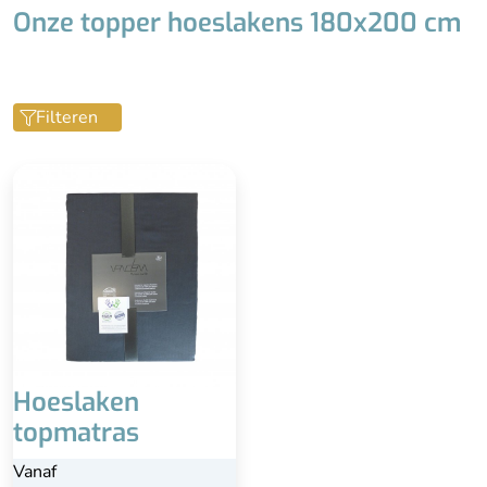
Onze topper hoeslakens 180x200 cm
Filteren
Hoeslaken
topmatras
Vanaf