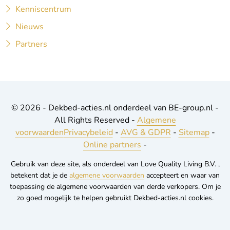
Kenniscentrum
Nieuws
Partners
© 2026 - Dekbed-acties.nl onderdeel van BE-group.nl -
All Rights Reserved -
Algemene
voorwaarden
Privacybeleid
-
AVG & GDPR
-
Sitemap
-
Online partners
-
Gebruik van deze site, als onderdeel van Love Quality Living B.V. ,
betekent dat je de
algemene voorwaarden
accepteert en waar van
toepassing de algemene voorwaarden van derde verkopers. Om je
zo goed mogelijk te helpen gebruikt Dekbed-acties.nl cookies.