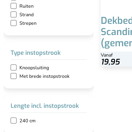
Ruiten
Strand
Dekbed
Strepen
Scandi
(gemen
Type instopstrook
Vanaf
Bekijk
19,95
Knoopsluiting
Met brede instopstrook
Lengte incl. instopstrook
240 cm