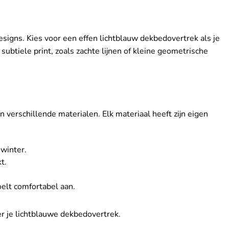
esigns. Kies voor een effen lichtblauw dekbedovertrek als je
tiele print, zoals zachte lijnen of kleine geometrische
verschillende materialen. Elk materiaal heeft zijn eigen
 winter.
t.
oelt comfortabel aan.
er je lichtblauwe dekbedovertrek.