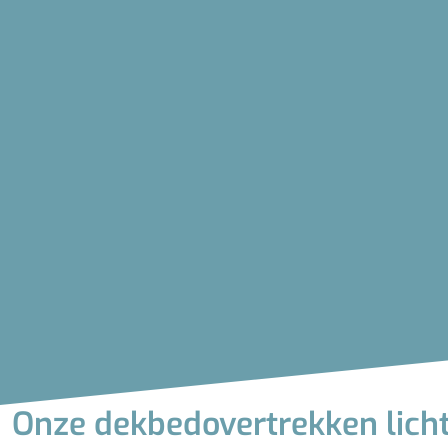
Onze dekbedovertrekken lich