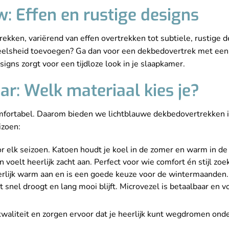
: Effen en rustige designs
ekken, variërend van effen overtrekken tot subtiele, rustige d
elsheid toevoegen? Ga dan voor een dekbedovertrek met een sub
gns zorgt voor een tijdloze look in je slaapkamer.
r: Welk materiaal kies je?
fortabel. Daarom bieden we lichtblauwe dekbedovertrekken in 
izoen:
r elk seizoen. Katoen houdt je koel in de zomer en warm in de
 voelt heerlijk zacht aan. Perfect voor wie comfort én stijl zoek
eerlijk warm aan en is een goede keuze voor de wintermaanden.
 snel droogt en lang mooi blijft. Microvezel is betaalbaar en v
kwaliteit en zorgen ervoor dat je heerlijk kunt wegdromen ond