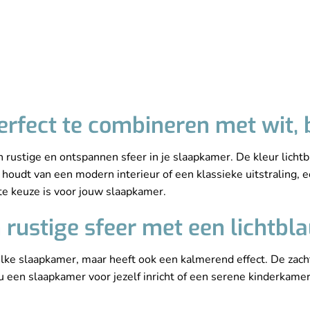
erfect te combineren met wit,
rustige en ontspannen sfeer in je slaapkamer. De kleur lichtb
 houdt van een modern interieur of een klassieke uitstraling, e
e keuze is voor jouw slaapkamer.
n rustige sfeer met een lichtb
elke slaapkamer, maar heeft ook een kalmerend effect. De zachte
u een slaapkamer voor jezelf inricht of een serene kinderkamer 