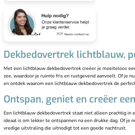
Dekbedovertrek lichtblauw, p
Met een lichtblauw dekbedovertrek creëer je moeiteloos een 
zee, waardoor je ruimte fris en rustgevend aanvoelt. Of je nu
en ontdek waarom een lichtblauw dekbedovertrek de perfect
Ontspan, geniet en creëer ee
Een lichtblauw dekbedovertrek staat niet alleen prachtig in 
ideaal is om lekker te ontspannen na een drukke dag. Of je n
vredige uitstraling die uitnodigt tot een goede nachtrust.