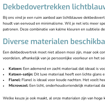
Dekbedovertrekken lichtblauw
Bij ons vind je een ruim aanbod aan lichtblauwe dekbedovertr
houdt van eenvoud en minimalisme. Wil je net iets meer spe
patronen. Deze combinatie van kalme kleuren en subtiele desi
Diverse materialen beschikbaa
Een dekbedovertrek moet niet alleen mooi zijn, maar ook com
voordelen, afhankelijk van je persoonlijke voorkeur en het se
Katoen:
Een ademend en zacht materiaal dat ideaal is voo
Katoen-satijn:
Dit luxe materiaal heeft een lichte glans en
Flanel:
Flanel is ideaal voor koude nachten. Het voelt h
Microvezel:
Een licht, onderhoudsvriendelijk materiaal dat
Welke keuze je ook maakt, al onze materialen zijn van hoge 