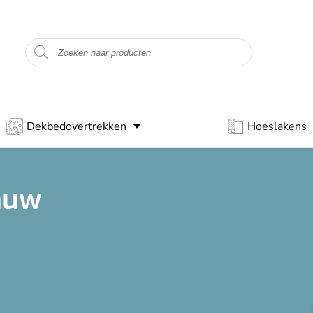
Dekbedovertrekken
Hoeslakens
lauw