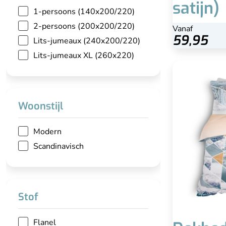
satijn)
1-persoons (140x200/220)
2-persoons (200x200/220)
Vanaf
59,95
Lits-jumeaux (240x200/220)
Lits-jumeaux XL (260x220)
Dekbed
Woonstijl
He
Modern
Scandinavisch
Stof
Flanel