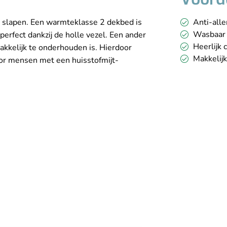
en slapen. Een warmteklasse 2 dekbed is
Anti-alle
Wasbaar 
erfect dankzij de holle vezel. Een ander
Heerlijk 
akkelijk te onderhouden is. Hierdoor
Makkelij
voor mensen met een huisstofmijt-