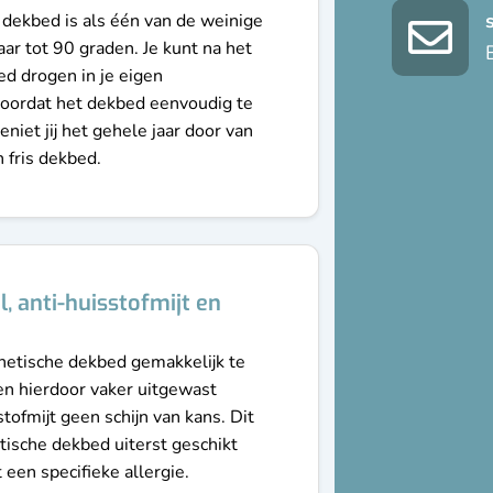
 dekbed is als één van de weinige
d
winterdekbed
r tot 90 graden. Je kunt na het
d drogen in je eigen
oordat het dekbed eenvoudig te
niet jij het gehele jaar door van
 fris dekbed.
l, anti-huisstofmijt en
hetische dekbed gemakkelijk te
en hierdoor vaker uitgewast
stofmijt geen schijn van kans. Dit
tische dekbed uiterst geschikt
een specifieke allergie.