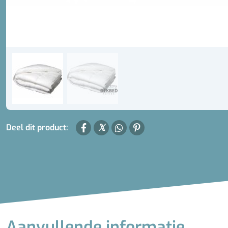
Deel dit product:
Aanvullende informatie