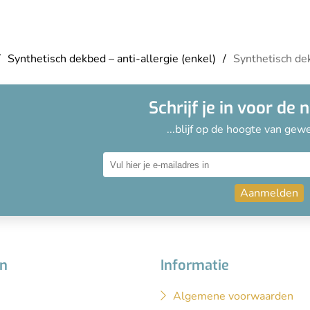
Synthetisch dekbed – anti-allergie (enkel)
Synthetisch dek
Schrijf je in voor de 
...blijf op de hoogte van gewe
Aanmelden
ën
Informatie
Algemene voorwaarden