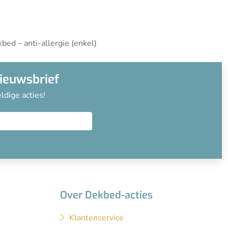
bed – anti-allergie (enkel)
nieuwsbrief
ldige acties!
Over Dekbed-acties
Klantenservice