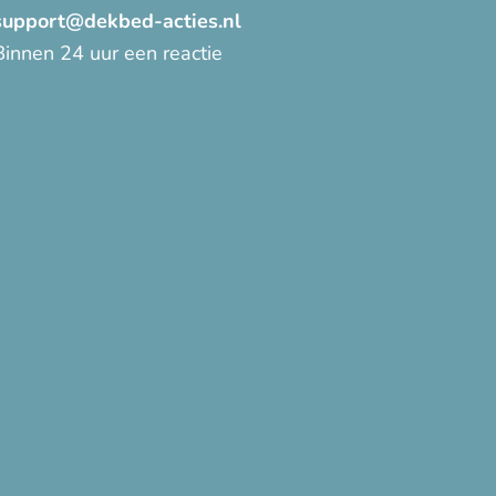
support@dekbed-acties.nl
Binnen 24 uur een reactie