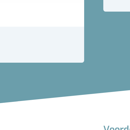
Voord