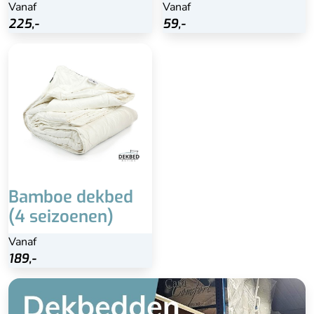
Vanaf
Vanaf
Vanaf
Vanaf
Bekijk
Bekijk
225,-
225,-
59,-
59,-
Bamboe dekbed
(4 seizoenen)
Vanaf
189,-