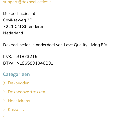
support@dekbed-acties.nl
Dekbed-acties.nl
Covikseweg 2B
7221 CM Steenderen
Nederland
Dekbed-acties is onderdeel van Love Quality Living B.V.
KVK: 91873215
BTW: NL865801046B01
Categorieën
Dekbedden
Dekbedovertrekken
Hoeslakens
Kussens