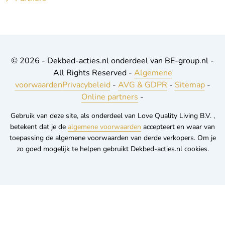
© 2026 - Dekbed-acties.nl onderdeel van BE-group.nl -
All Rights Reserved -
Algemene
voorwaarden
Privacybeleid
-
AVG & GDPR
-
Sitemap
-
Online partners
-
Gebruik van deze site, als onderdeel van Love Quality Living B.V. ,
betekent dat je de
algemene voorwaarden
accepteert en waar van
toepassing de algemene voorwaarden van derde verkopers. Om je
zo goed mogelijk te helpen gebruikt Dekbed-acties.nl cookies.