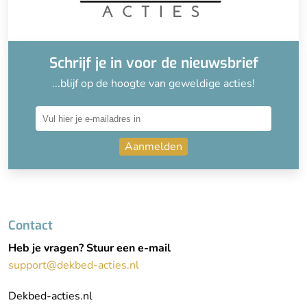
Schrijf je in voor de nieuwsbrief
...blijf op de hoogte van geweldige acties!
Aanmelden
Contact
Heb je vragen? Stuur een e-mail
support@dekbed-acties.nl
Dekbed-acties.nl