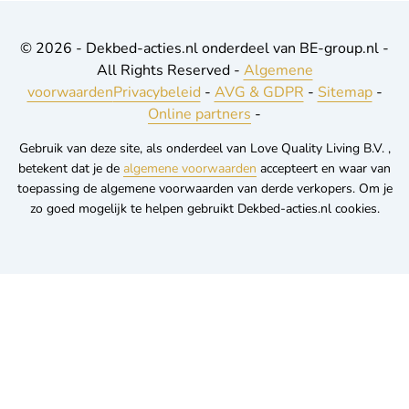
© 2026 - Dekbed-acties.nl onderdeel van BE-group.nl -
All Rights Reserved -
Algemene
voorwaarden
Privacybeleid
-
AVG & GDPR
-
Sitemap
-
Online partners
-
Gebruik van deze site, als onderdeel van Love Quality Living B.V. ,
betekent dat je de
algemene voorwaarden
accepteert en waar van
toepassing de algemene voorwaarden van derde verkopers. Om je
zo goed mogelijk te helpen gebruikt Dekbed-acties.nl cookies.