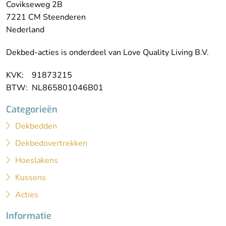
Covikseweg 2B
7221 CM Steenderen
Nederland
Dekbed-acties is onderdeel van Love Quality Living B.V.
KVK: 91873215
BTW: NL865801046B01
Categorieën
Dekbedden
Dekbedovertrekken
Hoeslakens
Kussens
Acties
Informatie