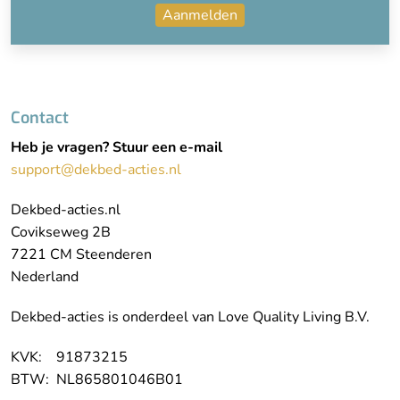
Aanmelden
Contact
Heb je vragen? Stuur een e-mail
support@dekbed-acties.nl
Dekbed-acties.nl
Covikseweg 2B
7221 CM Steenderen
Nederland
Dekbed-acties is onderdeel van Love Quality Living B.V.
KVK: 91873215
BTW: NL865801046B01