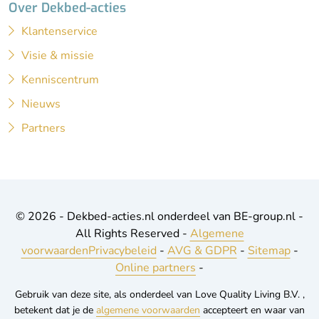
Over Dekbed-acties
Klantenservice
Visie & missie
Kenniscentrum
Nieuws
Partners
© 2026 - Dekbed-acties.nl onderdeel van BE-group.nl -
All Rights Reserved -
Algemene
voorwaarden
Privacybeleid
-
AVG & GDPR
-
Sitemap
-
Online partners
-
Gebruik van deze site, als onderdeel van Love Quality Living B.V. ,
betekent dat je de
algemene voorwaarden
accepteert en waar van