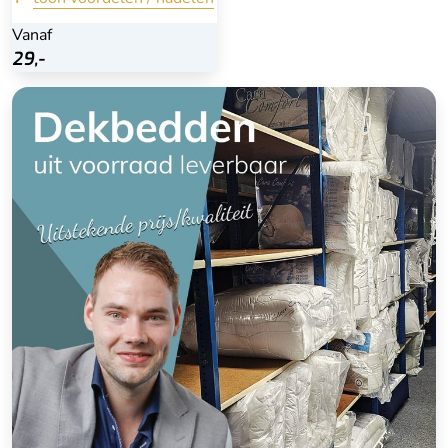
Vanaf
Vanaf
Bekijk
29,-
29,-