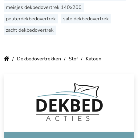
meisjes dekbedovertrek 140x200
peuterdekbedovertrek
sale dekbedovertrek
zacht dekbedovertrek
Dekbedovertrekken
Stof
Katoen
Kinderdekbed