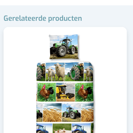
Gerelateerde producten
Dubbelzijdig dekbedovertrek
100% katoen
Wasbaar op 60 °C
Bijpassende kussensloop 60x70 cm