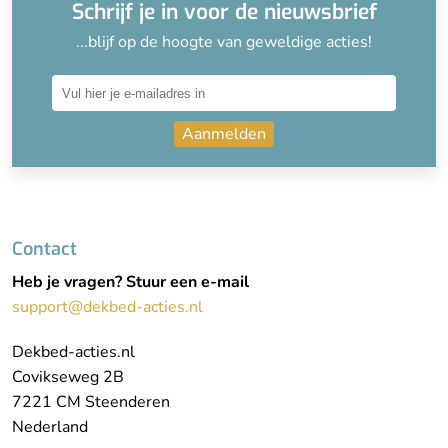
Schrijf je in voor de nieuwsbrief
...blijf op de hoogte van geweldige acties!
Aanmelden
Contact
Heb je vragen? Stuur een e-mail
support@dekbed-acties.nl
Dekbed-acties.nl
Covikseweg 2B
7221 CM Steenderen
Nederland