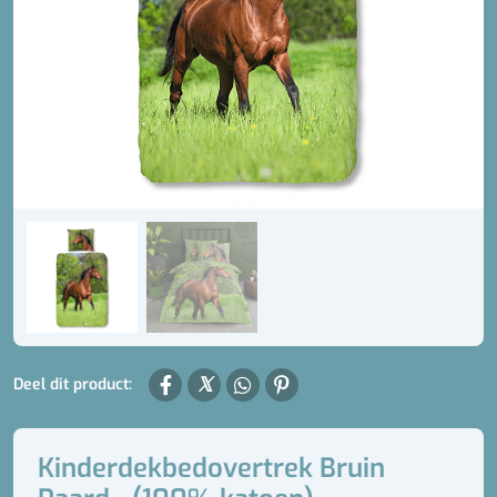
Deel dit product:
Kinderdekbedovertrek Bruin