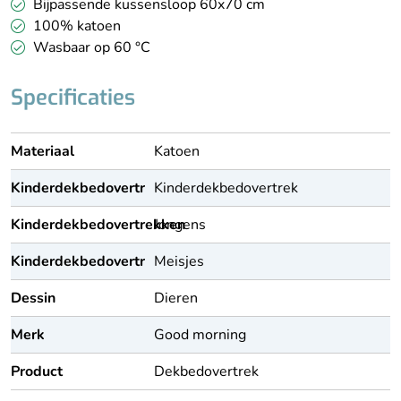
Bijpassende kussensloop 60x70 cm
100% katoen
Wasbaar op 60 °C
Specificaties
Materiaal
Katoen
Kinderdekbedovertrekken
Kinderdekbedovertrek
Kinderdekbedovertrekken
Jongens
Kinderdekbedovertrekken
Meisjes
Dessin
Dieren
Merk
Good morning
Product
Dekbedovertrek