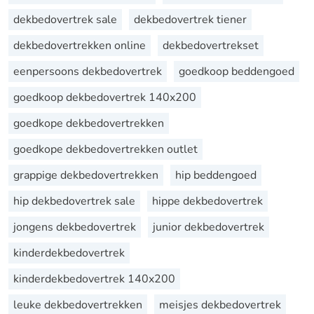
dekbedovertrek sale
dekbedovertrek tiener
dekbedovertrekken online
dekbedovertrekset
eenpersoons dekbedovertrek
goedkoop beddengoed
goedkoop dekbedovertrek 140x200
goedkope dekbedovertrekken
goedkope dekbedovertrekken outlet
grappige dekbedovertrekken
hip beddengoed
hip dekbedovertrek sale
hippe dekbedovertrek
jongens dekbedovertrek
junior dekbedovertrek
kinderdekbedovertrek
kinderdekbedovertrek 140x200
leuke dekbedovertrekken
meisjes dekbedovertrek