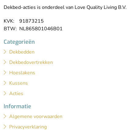
Dekbed-acties is onderdeel van Love Quality Living B.V.
KVK: 91873215
BTW: NL865801046B01
Categorieën
Dekbedden
Dekbedovertrekken
Hoeslakens
Kussens
Acties
Informatie
Algemene voorwaarden
Privacyverklaring