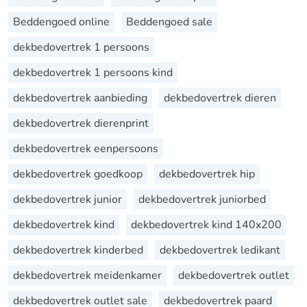
Beddengoed online
Beddengoed sale
dekbedovertrek 1 persoons
dekbedovertrek 1 persoons kind
dekbedovertrek aanbieding
dekbedovertrek dieren
dekbedovertrek dierenprint
dekbedovertrek eenpersoons
dekbedovertrek goedkoop
dekbedovertrek hip
dekbedovertrek junior
dekbedovertrek juniorbed
dekbedovertrek kind
dekbedovertrek kind 140x200
dekbedovertrek kinderbed
dekbedovertrek ledikant
dekbedovertrek meidenkamer
dekbedovertrek outlet
dekbedovertrek outlet sale
dekbedovertrek paard