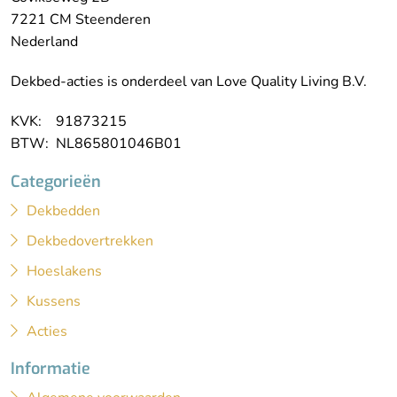
7221 CM Steenderen
Nederland
Dekbed-acties is onderdeel van Love Quality Living B.V.
KVK: 91873215
BTW: NL865801046B01
Categorieën
Dekbedden
Dekbedovertrekken
Hoeslakens
Kussens
Acties
Informatie