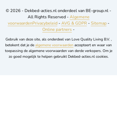
© 2026 - Dekbed-acties.nl onderdeel van BE-group.nl -
All Rights Reserved -
Algemene
voorwaarden
Privacybeleid
-
AVG & GDPR
-
Sitemap
-
Online partners
-
Gebruik van deze site, als onderdeel van Love Quality Living B.V. ,
betekent dat je de
algemene voorwaarden
accepteert en waar van
toepassing de algemene voorwaarden van derde verkopers. Om je
zo goed mogelijk te helpen gebruikt Dekbed-acties.nl cookies.