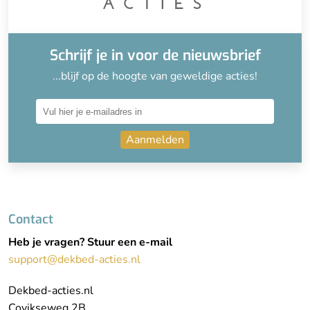
Schrijf je in voor de nieuwsbrief
...blijf op de hoogte van geweldige acties!
Aanmelden
Contact
Heb je vragen? Stuur een e-mail
support@dekbed-acties.nl
Dekbed-acties.nl
Covikseweg 2B