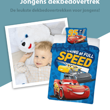
Type instopstrook
Met brede instopstrook
Lengte incl. instopstrook
240 cm