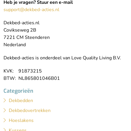
Heb je vragen? Stuur een e-mail
support@dekbed-acties.nl
Dekbed-acties.nl
Covikseweg 2B
7221 CM Steenderen
Nederland
Dekbed-acties is onderdeel van Love Quality Living B.V.
KVK: 91873215
BTW: NL865801046B01
Categorieën
Dekbedden
Dekbedovertrekken
Hoeslakens
Kussens