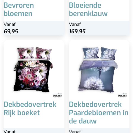
Bevroren
Bloeiende
bloemen
berenklauw
Vanaf
Vanaf
69,95
169,95
Dekbedovertrek
Dekbedovertrek
Rijk boeket
Paardebloemen in
de dauw
Vanaf
Vanaf