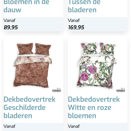
Bloemen in de
Tussen de
dauw
bladeren
Vanaf
Vanaf
89,95
169,95
Dekbedovertrek
Dekbedovertrek
Geschilderde
Witte en roze
bladeren
bloemen
Vanaf
Vanaf