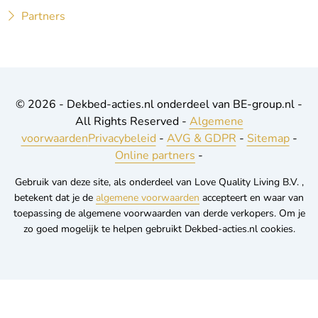
Partners
© 2026 - Dekbed-acties.nl onderdeel van BE-group.nl -
All Rights Reserved -
Algemene
voorwaarden
Privacybeleid
-
AVG & GDPR
-
Sitemap
-
Online partners
-
Gebruik van deze site, als onderdeel van Love Quality Living B.V. ,
betekent dat je de
algemene voorwaarden
accepteert en waar van
toepassing de algemene voorwaarden van derde verkopers. Om je
zo goed mogelijk te helpen gebruikt Dekbed-acties.nl cookies.