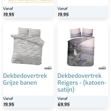
Vanaf
Vanaf
Vanaf
Bekijk
19,95
19,95
19,95
Dekbedovertrek
Dekbedovertrek
Grijze banen
Reigers - (katoen-
satijn)
Vanaf
Vanaf
19,95
69,95