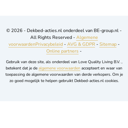
© 2026 - Dekbed-acties.nl onderdeel van BE-group.nl -
All Rights Reserved -
Algemene
voorwaarden
Privacybeleid
-
AVG & GDPR
-
Sitemap
-
Online partners
-
Gebruik van deze site, als onderdeel van Love Quality Living B.V. ,
betekent dat je de
algemene voorwaarden
accepteert en waar van
toepassing de algemene voorwaarden van derde verkopers. Om je
zo goed mogelijk te helpen gebruikt Dekbed-acties.nl cookies.