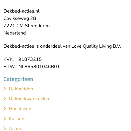
Dekbed-acties.nl
Covikseweg 2B
7221 CM Steenderen
Nederland
Dekbed-acties is onderdeel van Love Quality Living B.V.
KVK: 91873215
BTW: NL865801046B01
Categorieën
Dekbedden
Dekbedovertrekken
Hoeslakens
Kussens
Acties