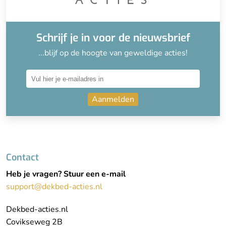
Schrijf je in voor de nieuwsbrief
...blijf op de hoogte van geweldige acties!
Aanmelden
Contact
Heb je vragen? Stuur een e-mail
support@dekbed-acties.nl
Dekbed-acties.nl
Covikseweg 2B