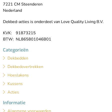
7221 CM Steenderen
Nederland
Dekbed-acties is onderdeel van Love Quality Living B.V.
KVK: 91873215
BTW: NL865801046B01
Categorieën
Dekbedden
Dekbedovertrekken
Hoeslakens
Kussens
Acties
Informatie
Algemene voorwaarden