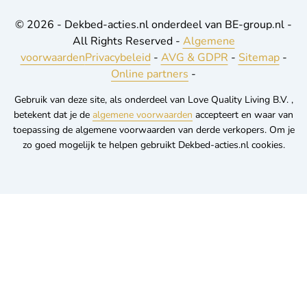
© 2026 - Dekbed-acties.nl onderdeel van BE-group.nl -
All Rights Reserved -
Algemene
voorwaarden
Privacybeleid
-
AVG & GDPR
-
Sitemap
-
Online partners
-
Gebruik van deze site, als onderdeel van Love Quality Living B.V. ,
betekent dat je de
algemene voorwaarden
accepteert en waar van
toepassing de algemene voorwaarden van derde verkopers. Om je
zo goed mogelijk te helpen gebruikt Dekbed-acties.nl cookies.