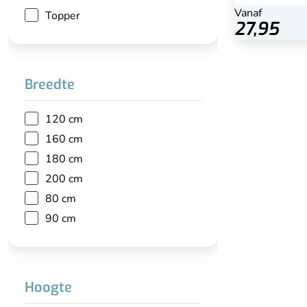
Vanaf
Topper
27,95
Breedte
120 cm
160 cm
180 cm
200 cm
80 cm
90 cm
Hoogte