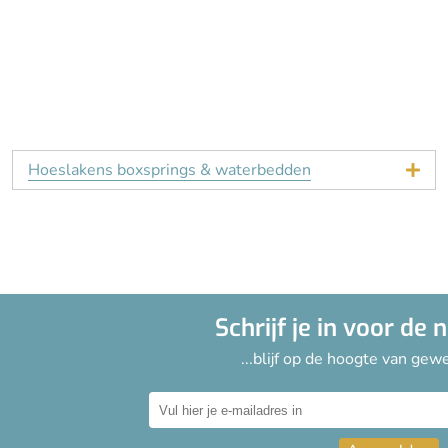
Hoeslakens boxsprings & waterbedden
Schrijf je in voor de 
...blijf op de hoogte van gewe