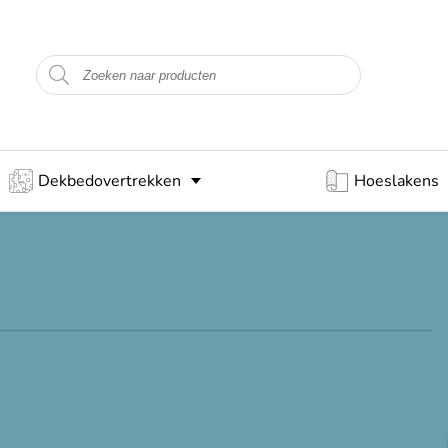
Dekbedovertrekken
Hoeslakens