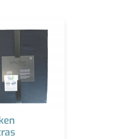
ken
ras