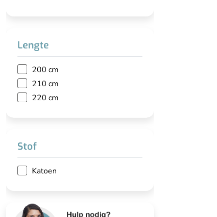
Lengte
200 cm
210 cm
220 cm
Stof
Katoen