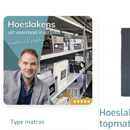
Hoesla
topmat
Type matras