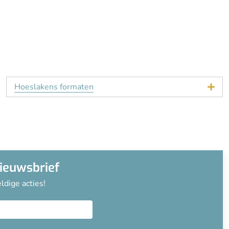
Hoeslakens formaten
nieuwsbrief
ldige acties!