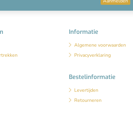
Aanmelden
ën
Informatie
Algemene voorwaarden
rtrekken
Privacyverklaring
s
Bestelinformatie
Levertijden
Retourneren