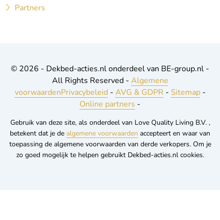
Partners
© 2026 - Dekbed-acties.nl onderdeel van BE-group.nl -
All Rights Reserved -
Algemene
voorwaarden
Privacybeleid
-
AVG & GDPR
-
Sitemap
-
Online partners
-
Gebruik van deze site, als onderdeel van Love Quality Living B.V. ,
betekent dat je de
algemene voorwaarden
accepteert en waar van
toepassing de algemene voorwaarden van derde verkopers. Om je
zo goed mogelijk te helpen gebruikt Dekbed-acties.nl cookies.