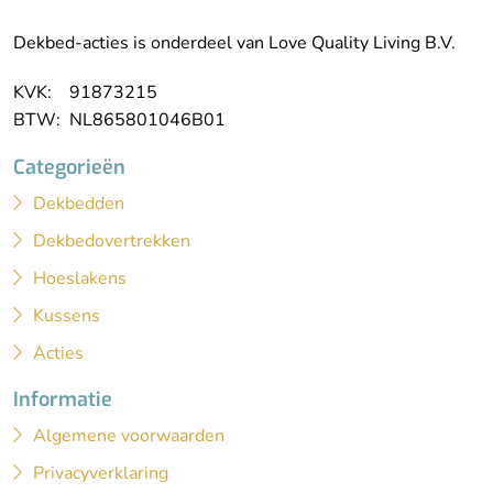
Dekbed-acties is onderdeel van Love Quality Living B.V.
KVK: 91873215
BTW: NL865801046B01
Categorieën
Dekbedden
Dekbedovertrekken
Hoeslakens
Kussens
Acties
Informatie
Algemene voorwaarden
Privacyverklaring