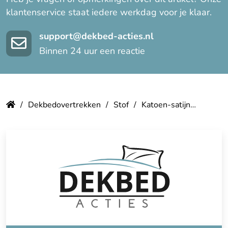
klantenservice staat iedere werkdag voor je klaar.
support@dekbed-acties.nl
Binnen 24 uur een reactie
Dekbedovertrekken
Stof
Katoen-satijn
Dekbed