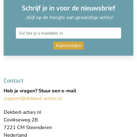
Schrijf je in voor de nieuwsbrief
...blijf op de hoogte van geweldige acties!
Aanmelden
Contact
Heb je vragen? Stuur een e-mail
support@dekbed-acties.nl
Dekbed-acties.nl
Covikseweg 2B
7221 CM Steenderen
Nederland