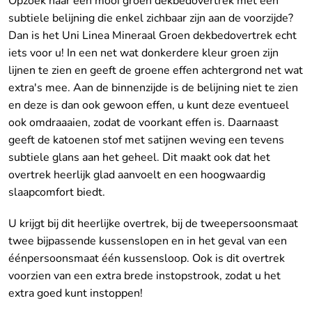
Opzoek naar een mooi groen dekbedovertrek met een
subtiele belijning die enkel zichbaar zijn aan de voorzijde?
Dan is het Uni Linea Mineraal Groen dekbedovertrek echt
iets voor u! In een net wat donkerdere kleur groen zijn
lijnen te zien en geeft de groene effen achtergrond net wat
extra's mee. Aan de binnenzijde is de belijning niet te zien
en deze is dan ook gewoon effen, u kunt deze eventueel
ook omdraaaien, zodat de voorkant effen is. Daarnaast
geeft de katoenen stof met satijnen weving een tevens
subtiele glans aan het geheel. Dit maakt ook dat het
overtrek heerlijk glad aanvoelt en een hoogwaardig
slaapcomfort biedt.
U krijgt bij dit heerlijke overtrek, bij de tweepersoonsmaat
twee bijpassende kussenslopen en in het geval van een
éénpersoonsmaat één kussensloop. Ook is dit overtrek
voorzien van een extra brede instopstrook, zodat u het
extra goed kunt instoppen!