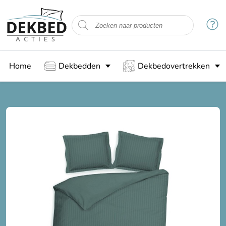
Home
Dekbedden
Dekbedovertrekken