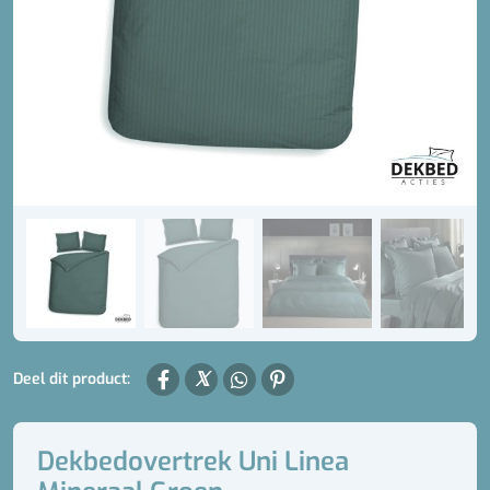
Deel dit product:
Dekbedovertrek Uni Linea