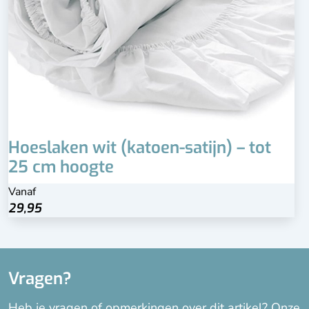
Hoeslaken wit (katoen-satijn) – tot
25 cm hoogte
Vanaf
29,95
Vragen?
Heb je vragen of opmerkingen over dit artikel? Onze