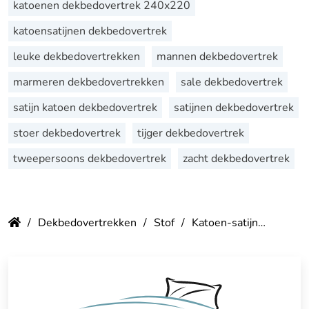
katoenen dekbedovertrek 240x220
katoensatijnen dekbedovertrek
leuke dekbedovertrekken
mannen dekbedovertrek
marmeren dekbedovertrekken
sale dekbedovertrek
satijn katoen dekbedovertrek
satijnen dekbedovertrek
stoer dekbedovertrek
tijger dekbedovertrek
tweepersoons dekbedovertrek
zacht dekbedovertrek
Dekbedovertrekken
Stof
Katoen-satijn
Dekbed