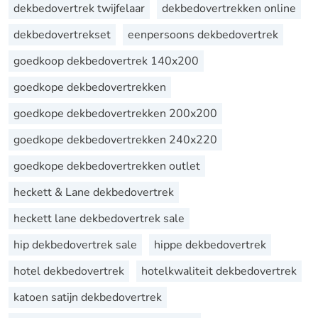
dekbedovertrek twijfelaar
dekbedovertrekken online
dekbedovertrekset
eenpersoons dekbedovertrek
goedkoop dekbedovertrek 140x200
goedkope dekbedovertrekken
goedkope dekbedovertrekken 200x200
goedkope dekbedovertrekken 240x220
goedkope dekbedovertrekken outlet
heckett & Lane dekbedovertrek
heckett lane dekbedovertrek sale
hip dekbedovertrek sale
hippe dekbedovertrek
hotel dekbedovertrek
hotelkwaliteit dekbedovertrek
katoen satijn dekbedovertrek