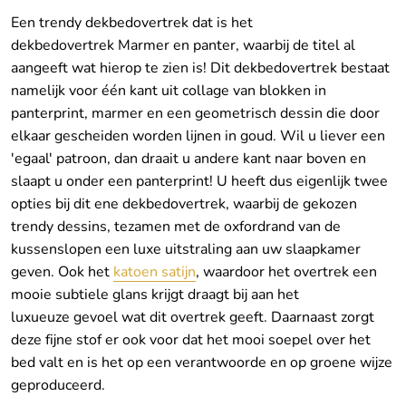
Een trendy dekbedovertrek dat is het
dekbedovertrek Marmer en panter, waarbij de titel al
aangeeft wat hierop te zien is! Dit dekbedovertrek bestaat
namelijk voor één kant uit collage van blokken in
panterprint, marmer en een geometrisch dessin die door
elkaar gescheiden worden lijnen in goud. Wil u liever een
'egaal' patroon, dan draait u andere kant naar boven en
slaapt u onder een panterprint! U heeft dus eigenlijk twee
opties bij dit ene dekbedovertrek, waarbij de gekozen
trendy dessins, tezamen met de oxfordrand van de
kussenslopen een luxe uitstraling aan uw slaapkamer
geven. Ook het
katoen satijn
, waardoor het overtrek een
mooie subtiele glans krijgt draagt bij aan het
luxueuze gevoel wat dit overtrek geeft. Daarnaast zorgt
deze fijne stof er ook voor dat het mooi soepel over het
bed valt en is het op een verantwoorde en op groene wijze
geproduceerd.