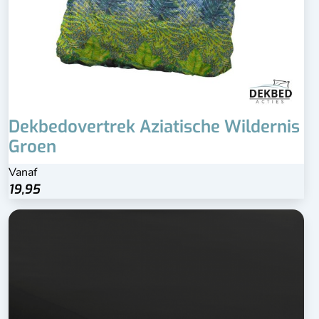
Dekbedovertrek Aziatische Wildernis
Groen
Vanaf
19,95