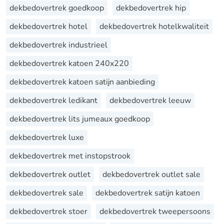
dekbedovertrek goedkoop
dekbedovertrek hip
dekbedovertrek hotel
dekbedovertrek hotelkwaliteit
dekbedovertrek industrieel
dekbedovertrek katoen 240x220
dekbedovertrek katoen satijn aanbieding
dekbedovertrek ledikant
dekbedovertrek leeuw
dekbedovertrek lits jumeaux goedkoop
dekbedovertrek luxe
dekbedovertrek met instopstrook
dekbedovertrek outlet
dekbedovertrek outlet sale
dekbedovertrek sale
dekbedovertrek satijn katoen
dekbedovertrek stoer
dekbedovertrek tweepersoons