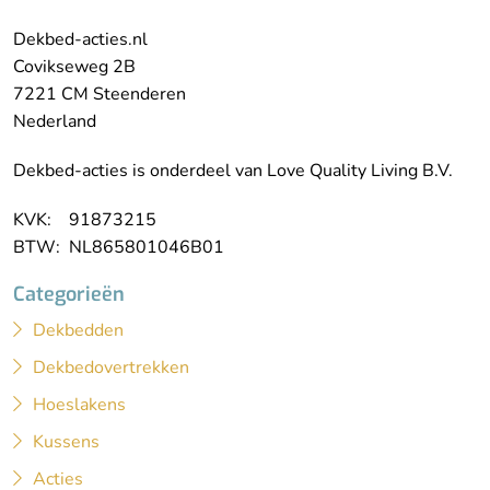
Dekbed-acties.nl
Covikseweg 2B
7221 CM Steenderen
Nederland
Dekbed-acties is onderdeel van Love Quality Living B.V.
KVK: 91873215
BTW: NL865801046B01
Categorieën
Dekbedden
Dekbedovertrekken
Hoeslakens
Kussens
Acties