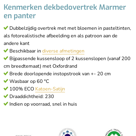
Kenmerken dekbedovertrek Marmer
en panter
Dubbelzijdig overtrek met met bloemen in pasteltinten,
als fotorealistische afbeelding en als patroon aan de
andere kant
Beschikbaar in
diverse afmetingen
Bijpassende kussensloop of 2 kussenslopen (vanaf 200
cm breedtemaat) met Oxfordrand
Brede doorlopende instopstrook van +- 20 cm
Wasbaar op 60 °C
100% ECO
Katoen-Satijn
Draaddichtheid: 230
Indien op voorraad, snel in huis