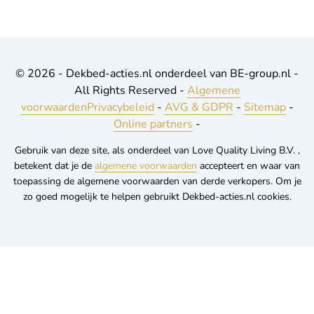
© 2026 - Dekbed-acties.nl onderdeel van BE-group.nl -
All Rights Reserved -
Algemene
voorwaarden
Privacybeleid
-
AVG & GDPR
-
Sitemap
-
Online partners
-
Gebruik van deze site, als onderdeel van Love Quality Living B.V. ,
betekent dat je de
algemene voorwaarden
accepteert en waar van
toepassing de algemene voorwaarden van derde verkopers. Om je
zo goed mogelijk te helpen gebruikt Dekbed-acties.nl cookies.