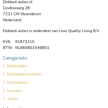
Dekbed-acties.nl
Covikseweg 2B
7221 CM Steenderen
Nederland
Dekbed-acties is onderdeel van Love Quality Living B.V.
KVK: 91873215
BTW: NL865801046B01
Categorieën
Dekbedden
Dekbedovertrekken
Hoeslakens
Kussens
Acties