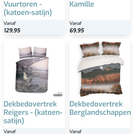
Vuurtoren -
Kamille
(katoen-satijn)
Vanaf
Vanaf
129,95
69,95
Dekbedovertrek
Dekbedovertrek
Reigers - (katoen-
Berglandschappen
satijn)
Vanaf
Vanaf