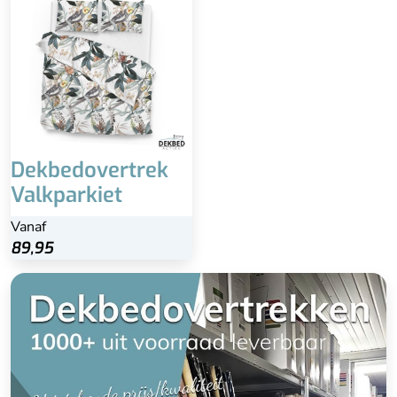
Dekbedovertrek
Valkparkiet
Vanaf
89,95