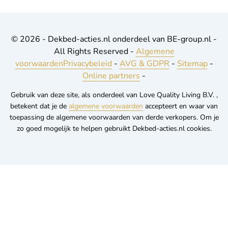
© 2026 - Dekbed-acties.nl onderdeel van BE-group.nl -
All Rights Reserved -
Algemene
voorwaarden
Privacybeleid
-
AVG & GDPR
-
Sitemap
-
Online partners
-
Gebruik van deze site, als onderdeel van Love Quality Living B.V. ,
betekent dat je de
algemene voorwaarden
accepteert en waar van
toepassing de algemene voorwaarden van derde verkopers. Om je
zo goed mogelijk te helpen gebruikt Dekbed-acties.nl cookies.