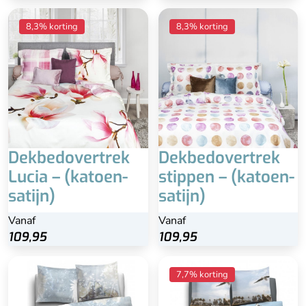
8,3% korting
8,3% korting
Dekbedovertrek
Dekbedovertrek
Lucia – (katoen-
stippen – (katoen-
satijn)
satijn)
Vanaf
Vanaf
109,95
109,95
7,7% korting