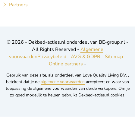
Partners
© 2026 - Dekbed-acties.nl onderdeel van BE-group.nl -
All Rights Reserved -
Algemene
voorwaarden
Privacybeleid
-
AVG & GDPR
-
Sitemap
-
Online partners
-
Gebruik van deze site, als onderdeel van Love Quality Living B.V. ,
betekent dat je de
algemene voorwaarden
accepteert en waar van
toepassing de algemene voorwaarden van derde verkopers. Om je
zo goed mogelijk te helpen gebruikt Dekbed-acties.nl cookies.